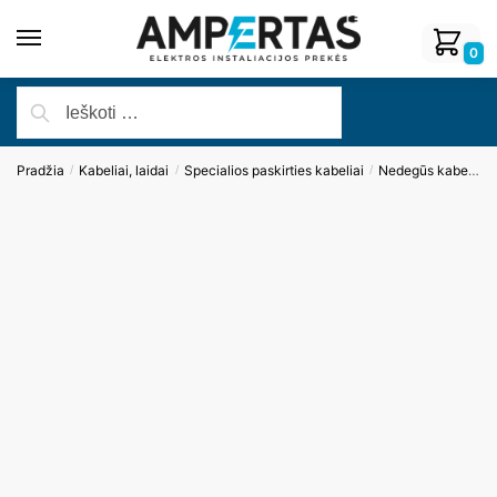
0
Pradžia
Kabeliai, laidai
Specialios paskirties kabeliai
Nedegūs kabeliai
/
/
/