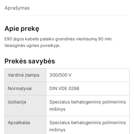
Aprašymas
Apie prekę
E90 jėgos kabelis palaiko grandinės vientisumą 90 min.
tiesioginės ugnies poveikyje.
Prekės savybės
Vardinė įtampa
300/500 V
Normatyvai
DIN VDE 0266
Izoliacija
Specialus behalogeninis polimerinis
mišinys
Apvalkalas
Specialus behalogeninis polimerinis
mišinys