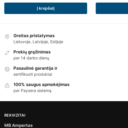
Į krepšelį
Greitas pristatymas
Lietuvoje, Latvijoje, Estijoje
Prekių grąžinimas
per 14 darbo dienų
Pasaulinė garantija ir
sertifikuoti produktai
100% saugus apmokėjimas
per Paysera sistemą
REKVIZITAI
MB Ampertas