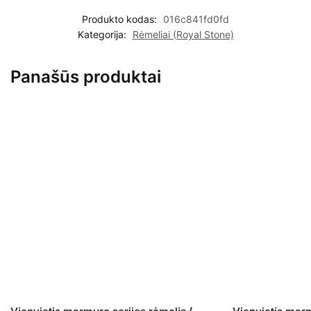
Produkto kodas:
016c841fd0fd
Kategorija:
Rėmeliai (Royal Stone)
Panašūs produktai