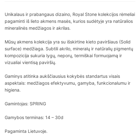
Unikalaus ir prabangaus dizaino, Royal Stone kolekcijos rėmeliai
pagaminti iš lieto akmens masės, kurios sudėtyje yra natūralios
mineralinės medžiagos ir akrilas.
Mūsų akmens kolekcija yra su išskirtine kieto paviršiaus (Solid
surface) medžiaga. Subtili akrilo, mineralų ir natūralių pigmentų
kompozicija sukuria lygų, neporų, termiškai formuojamą ir
vizualiai vientisą paviršių.
Gaminys atitinka aukščiausius kokybės standartus visais
aspektais: medžiagos efektyvumu, gamyba, funkcionalumu ir
higiena.
Gamintojas: SPRING
Gamybos terminas: 14 – 30d
Pagaminta Lietuvoje.