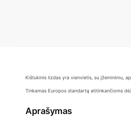
Kištukinis lizdas yra vienvietis, su įžeminimu,
Tinkamas Europos standartą atitinkančioms dėžut
Aprašymas