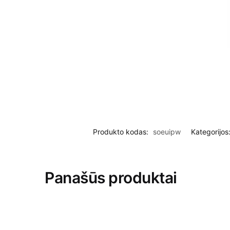
Produkto kodas:
soeuipw
Kategorijos
Panašūs produktai