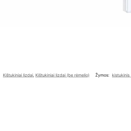
:
Kištukiniai lizdai
,
Kištukiniai lizdai (be rėmelio)
Žymos:
kistukinis