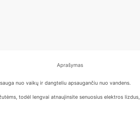
Aprašymas
 apsauga nuo vaikų ir dangteliu apsaugančiu nuo vandens.
ėms, todėl lengvai atnaujinsite senuosius elektros lizdus,