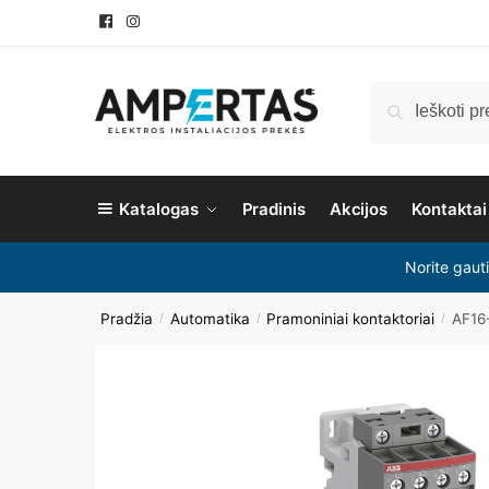
Ieškoti
Katalogas
Pradinis
Akcijos
Kontaktai
Norite gaut
Pradžia
Automatika
Pramoniniai kontaktoriai
AF16
/
/
/