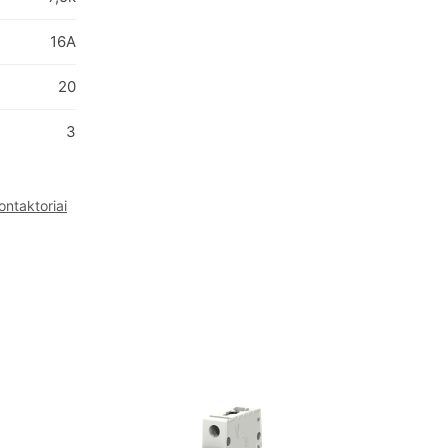
16A
20
3
ontaktoriai