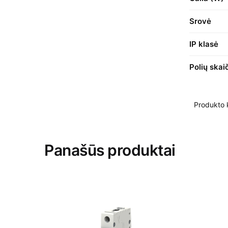
Srovė
IP klasė
Polių skai
Produkto
Panašūs produktai