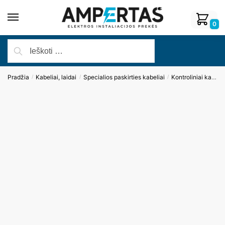
0
Pradžia
Kabeliai, laidai
Specialios paskirties kabeliai
Kontroliniai kabeliai
/
/
/