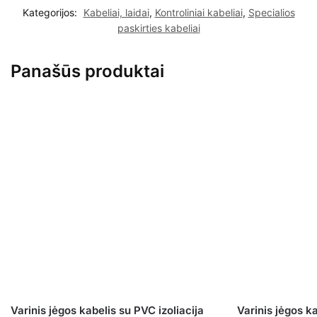
Kategorijos:
Kabeliai, laidai
,
Kontroliniai kabeliai
,
Specialios
paskirties kabeliai
Panašūs produktai
Varinis jėgos kabelis su PVC izoliacija
Varinis jėgos ka