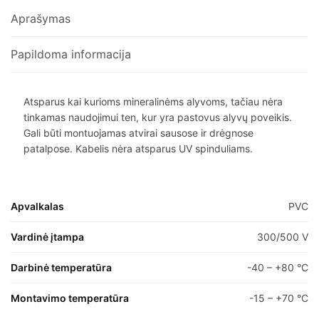
Aprašymas
Papildoma informacija
Atsparus kai kurioms mineralinėms alyvoms, tačiau nėra
tinkamas naudojimui ten, kur yra pastovus alyvų poveikis.
Gali būti montuojamas atvirai sausose ir drėgnose
patalpose. Kabelis nėra atsparus UV spinduliams.
Apvalkalas
PVC
Vardinė įtampa
300/500 V
Darbinė temperatūra
-40 – +80 °C
Montavimo temperatūra
-15 – +70 °C