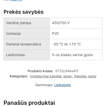
Prekės savybės
Vardinė įtampa
450/750 V
Izoliacija
PVC
Darbinė temperatūra
-30 °C iki +70 °C
Laidininkas
5-os klasės varinė gysla
Produkto kodas:
6732c94ea41f
Kategorijos:
Instaliaciniai kabeliai, laidai
,
Kabeliai, laidai
Gamintojas:
Lietkabelis
Panašūs produktai