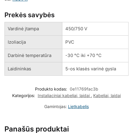
Prekės savybės
Vardinė įtampa
450/750 V
Izoliacija
PVC
Darbinė temperatūra
-30 °C iki +70 °C
Laidininkas
5-os klasės varinė gysla
Produkto kodas:
0e11769fac3b
Kategorijos:
Instaliaciniai kabeliai, laidai
,
Kabeliai, laidai
Gamintojas:
Lietkabelis
Panašūs produktai