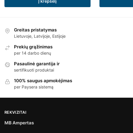
Į krepšelį
Greitas pristatymas
Lietuvoje, Latvijoje, Estijoje
Prekių grąžinimas
per 14 darbo dienų
Pasaulinė garantija ir
sertifikuoti produktai
100% saugus apmokėjimas
per Paysera sistemą
REKVIZITAI
MB Ampertas