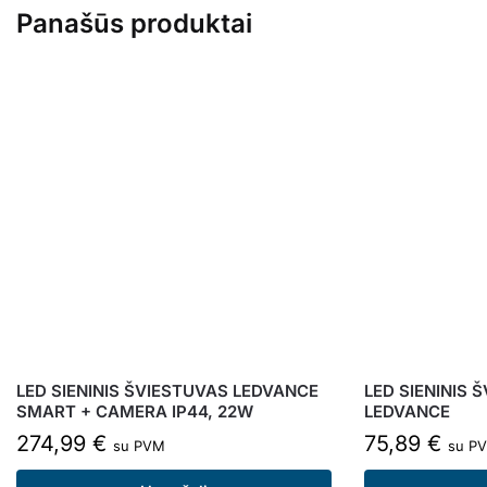
Panašūs produktai
LED SIENINIS ŠVIESTUVAS LEDVANCE
LED SIENINIS Š
SMART + CAMERA IP44, 22W
LEDVANCE
274,99
€
75,89
€
su PVM
su P