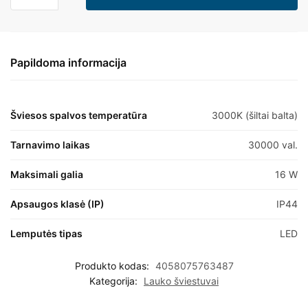
Papildoma informacija
Šviesos spalvos temperatūra
3000K (šiltai balta)
Tarnavimo laikas
30000 val.
Maksimali galia
16 W
Apsaugos klasė (IP)
IP44
Lemputės tipas
LED
Produkto kodas:
4058075763487
Kategorija:
Lauko šviestuvai