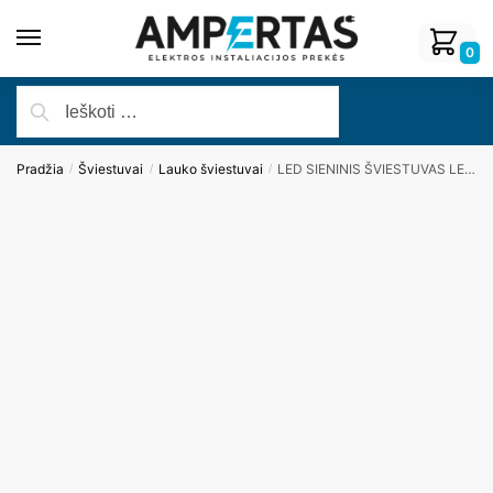
0
Pradžia
Šviestuvai
Lauko šviestuvai
LED SIENINIS ŠVIESTUVAS LEDVANCE SMART + CAMERA IP44, 22W
/
/
/