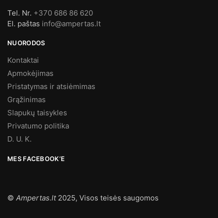
Tel. Nr.
+370 686 86 620
El. paštas
info@ampertas.lt
NUORODOS
Kontaktai
Apmokėjimas
Pristatymas ir atsiėmimas
Grąžinimas
Slapukų taisykles
Privatumo politika
D. U. K.
MES FACEBOOK’E
©
Ampertas.lt
2025, Visos teisės saugomos