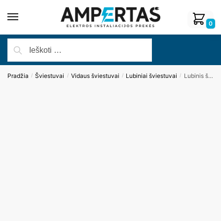
0
Pradžia
Šviestuvai
Vidaus šviestuvai
Lubiniai šviestuvai
Lubinis šviestuvas ORGANIC PL C0115D
/
/
/
/