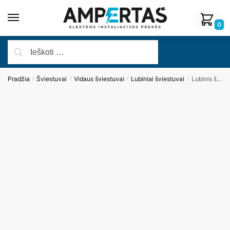
0
Pradžia
Šviestuvai
Vidaus šviestuvai
Lubiniai šviestuvai
Lubinis šviestuvas PUCCINI C0127
/
/
/
/