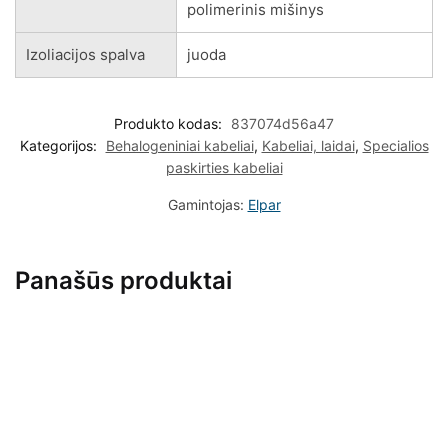
polimerinis mišinys
Izoliacijos spalva
juoda
Produkto kodas:
837074d56a47
Kategorijos:
Behalogeniniai kabeliai
,
Kabeliai, laidai
,
Specialios
paskirties kabeliai
Gamintojas:
Elpar
Panašūs produktai