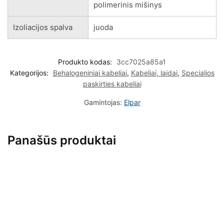
polimerinis mišinys
Izoliacijos spalva
juoda
Produkto kodas:
3cc7025a85a1
Kategorijos:
Behalogeniniai kabeliai
,
Kabeliai, laidai
,
Specialios
paskirties kabeliai
Gamintojas:
Elpar
Panašūs produktai