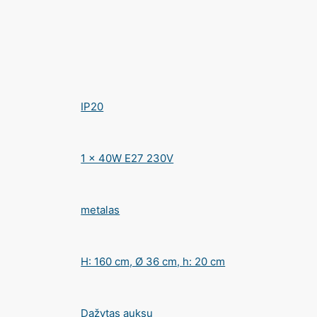
IP20
1 x 40W E27 230V
metalas
H: 160 cm, Ø 36 cm, h: 20 cm
Dažytas auksu