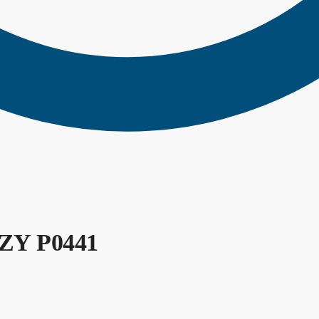
EZY P0441