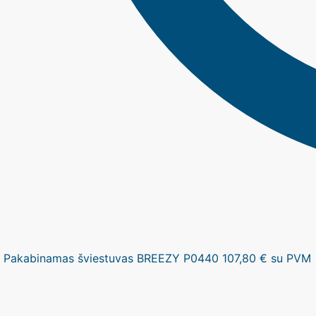
Pakabinamas šviestuvas BREEZY P0440
107,80
€
su PVM