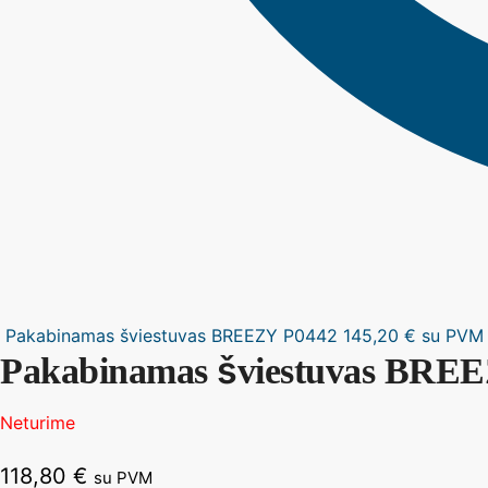
Pakabinamas šviestuvas BREEZY P0442
145,20
€
su PVM
Pakabinamas šviestuvas BRE
Neturime
118,80
€
su PVM