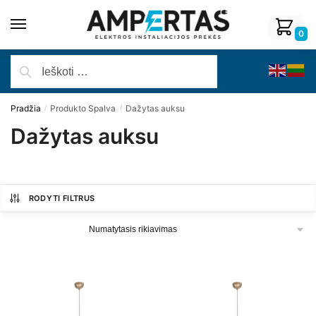
0
Pradžia
Produkto Spalva
Dažytas auksu
/
/
Dažytas auksu
RODYTI FILTRUS