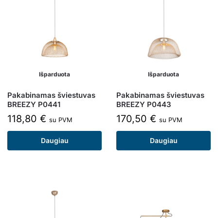
Išparduota
Išparduota
Pakabinamas šviestuvas
Pakabinamas šviestuvas
BREEZY P0441
BREEZY P0443
118,80
€
170,50
€
su PVM
su PVM
Daugiau
Daugiau