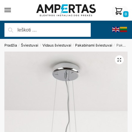
0
Pradžia
Šviestuvai
Vidaus šviestuvai
Pakabinami šviestuvai
Pakabinamas šviestuvas DIAMANTE P0236
/
/
/
/