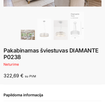
Pakabinamas šviestuvas DIAMANTE
P0238
Neturime
322,69
€
su PVM
Papildoma informacija