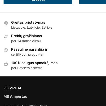
Greitas pristatymas
Lietuvoje, Latvijoje, Estijoje
Prekių grąžinimas
per 14 darbo dienų
Pasaulinė garantija ir
sertifikuoti produktai
100% saugus apmokėjimas
per Paysera sistemą
REKVIZITAI
MB Ampertas