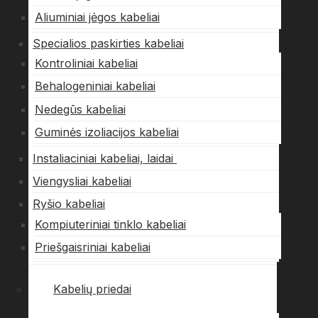
Aliuminiai jėgos kabeliai
Specialios paskirties kabeliai
Kontroliniai kabeliai
Behalogeniniai kabeliai
Nedegūs kabeliai
Guminės izoliacijos kabeliai
Instaliaciniai kabeliai, laidai
Viengysliai kabeliai
Ryšio kabeliai
Kompiuteriniai tinklo kabeliai
Priešgaisriniai kabeliai
Kabelių priedai