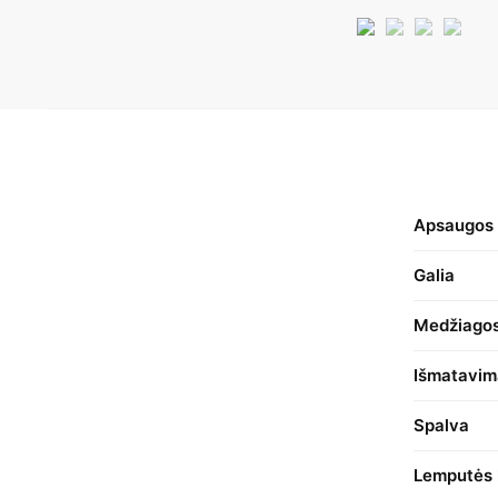
Apsaugos 
Galia
Medžiago
Išmatavim
Spalva
Lemputės 