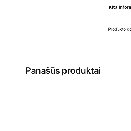
Kita infor
Produkto k
Panašūs produktai