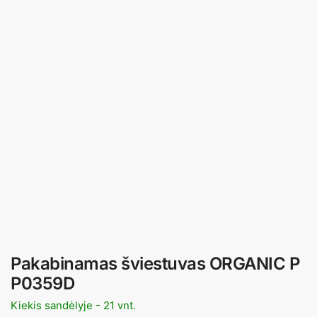
Pakabinamas šviestuvas ORGANIC P
P0359D
Kiekis sandėlyje - 21 vnt.