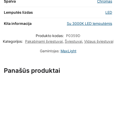
Spalva
Chromas
Lemputės lizdas
LED
Kita informacija
Su 3000K LED lemputėmis
Produkto kodas:
P0359D
Kategorijos:
Pakabinami šviestuvai
,
Šviestuvai
,
Vidaus šviestuvai
Gamintojas:
MaxLight
Panašūs produktai