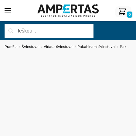
0
Pradžia
Šviestuvai
Vidaus šviestuvai
Pakabinami šviestuvai
Pakabinamas šviestuvas ORGANIC P P0359D
/
/
/
/