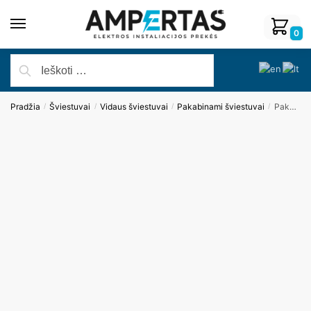
0
Pradžia
Šviestuvai
Vidaus šviestuvai
Pakabinami šviestuvai
Pakabinamas šviestuvas SAPHIR P0392
/
/
/
/