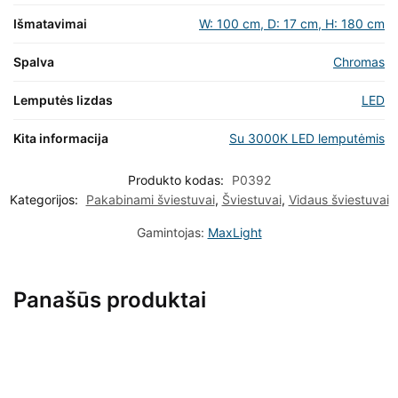
Išmatavimai
W: 100 cm, D: 17 cm, H: 180 cm
Spalva
Chromas
Lemputės lizdas
LED
Kita informacija
Su 3000K LED lemputėmis
Produkto kodas:
P0392
Kategorijos:
Pakabinami šviestuvai
,
Šviestuvai
,
Vidaus šviestuvai
Gamintojas:
MaxLight
Panašūs produktai