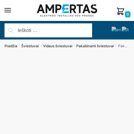
0
Pradžia
Šviestuvai
Vidaus šviestuvai
Pakabinami šviestuvai
Pakabinamas šviestuvas VOGUE P0283
/
/
/
/