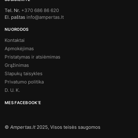
Tel. Nr.
+370 686 86 620
El. paštas
info@ampertas.lt
NUORODOS
Kontaktai
Apmokėjimas
Pristatymas ir atsiėmimas
Grąžinimas
Slapukų taisykles
Privatumo politika
D. U. K.
MES FACEBOOK’E
©
Ampertas.lt
2025, Visos teisės saugomos