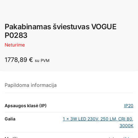
Pakabinamas šviestuvas VOGUE
P0283
Neturime
1778,89
€
su PVM
Papildoma informacija
Apsaugos klasė (IP)
IP20
Galia
1 x 3W LED 230V, 250 LM, CRI 80,
3000K