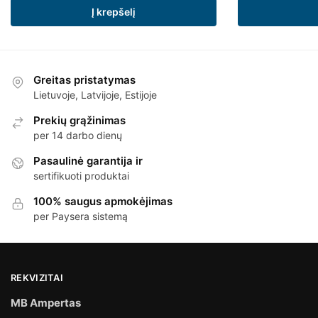
Į krepšelį
Greitas pristatymas
Lietuvoje, Latvijoje, Estijoje
Prekių grąžinimas
per 14 darbo dienų
Pasaulinė garantija ir
sertifikuoti produktai
100% saugus apmokėjimas
per Paysera sistemą
REKVIZITAI
MB Ampertas