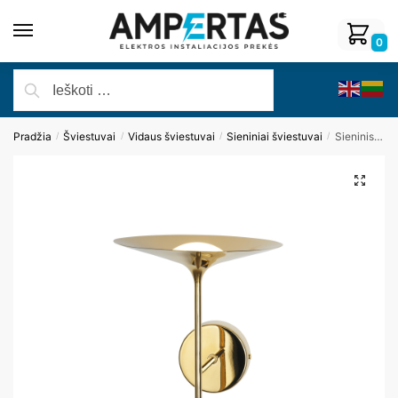
0
Pradžia
Šviestuvai
Vidaus šviestuvai
Sieniniai šviestuvai
Sieninis šviestuvas HANA W0304
/
/
/
/