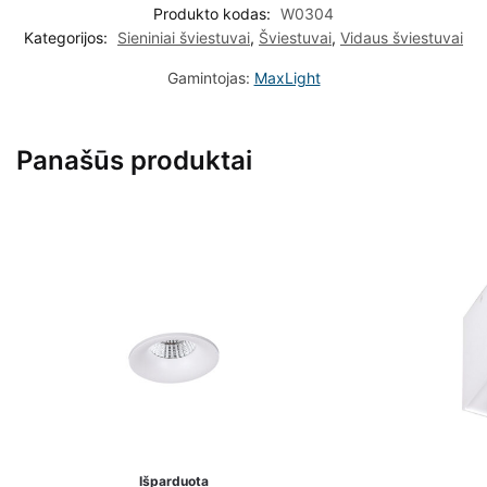
Produkto kodas:
W0304
Kategorijos:
Sieniniai šviestuvai
,
Šviestuvai
,
Vidaus šviestuvai
Gamintojas:
MaxLight
Panašūs produktai
Išparduota