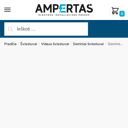
0
Pradžia
Šviestuvai
Vidaus šviestuvai
Sieniniai šviestuvai
Sieninis šviestuvas MONACO W0209
/
/
/
/