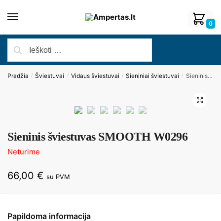
0
Pradžia
Šviestuvai
Vidaus šviestuvai
Sieniniai šviestuvai
Sieninis šviestuvas SMOOTH W0296
/
/
/
/
🔍
Sieninis šviestuvas SMOOTH W0296
Neturime
66,00
€
su PVM
Papildoma informacija