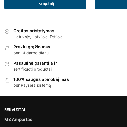
Į krepšelį
Greitas pristatymas
Lietuvoje, Latvijoje, Estijoje
Prekių grąžinimas
per 14 darbo dienų
Pasaulinė garantija ir
sertifikuoti produktai
100% saugus apmokėjimas
per Paysera sistemą
REKVIZITAI
MB Ampertas