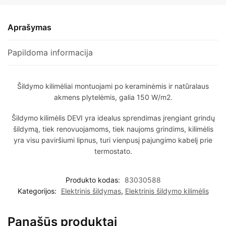
Aprašymas
Papildoma informacija
Šildymo kilimėliai montuojami po keraminėmis ir natūralaus
akmens plytelėmis, galia 150 W/m2.
Šildymo kilimėlis DEVI yra idealus sprendimas įrengiant grindų
šildymą, tiek renovuojamoms, tiek naujoms grindims, kilimėlis
yra visu paviršiumi lipnus, turi vienpusį pajungimo kabelį prie
termostato.
Produkto kodas:
83030588
Kategorijos:
Elektrinis šildymas
,
Elektrinis šildymo kilimėlis
Panašūs produktai