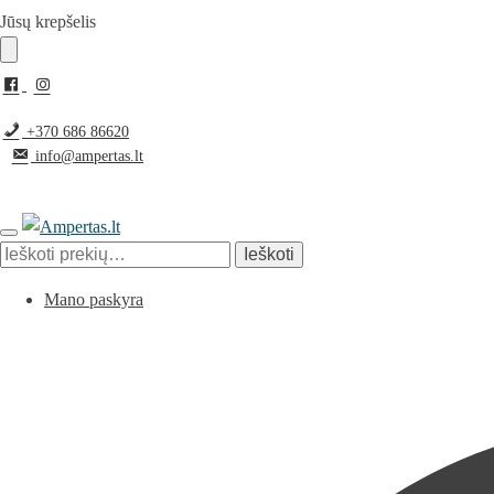
Jūsų krepšelis
+370 686 86620
info@ampertas.lt
Ieškoti
Mano paskyra