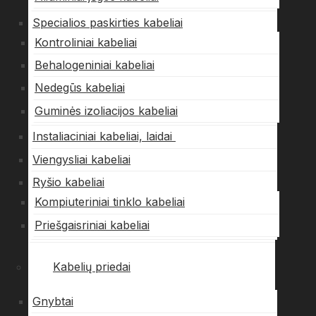
Specialios paskirties kabeliai
Kontroliniai kabeliai
Behalogeniniai kabeliai
Nedegūs kabeliai
Guminės izoliacijos kabeliai
Instaliaciniai kabeliai, laidai
Viengysliai kabeliai
Ryšio kabeliai
Kompiuteriniai tinklo kabeliai
Priešgaisriniai kabeliai
Kabelių priedai
Gnybtai