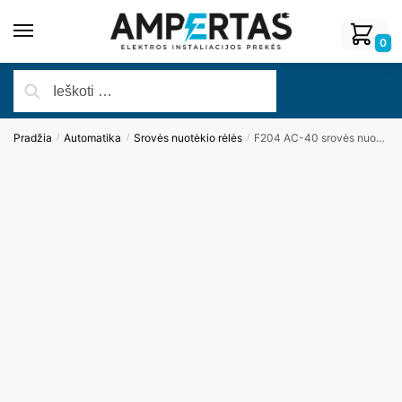
0
Pradžia
Automatika
Srovės nuotėkio rėlės
F204 AC-40 srovės nuotėkio rėlė 4P 40A 100 mA (ABB)
/
/
/