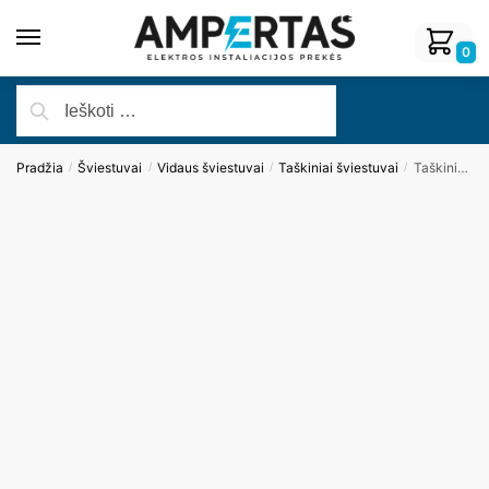
0
Pradžia
Šviestuvai
Vidaus šviestuvai
Taškiniai šviestuvai
Taškinis šviestuvas BELLATRIX H0114
/
/
/
/