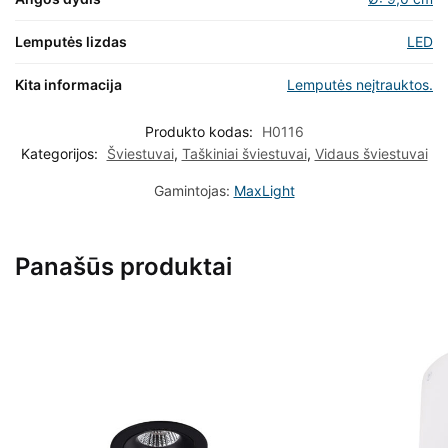
Lemputės lizdas
LED
Kita informacija
Lemputės neįtrauktos.
Produkto kodas:
H0116
Kategorijos:
Šviestuvai
,
Taškiniai šviestuvai
,
Vidaus šviestuvai
Gamintojas:
MaxLight
Panašūs produktai