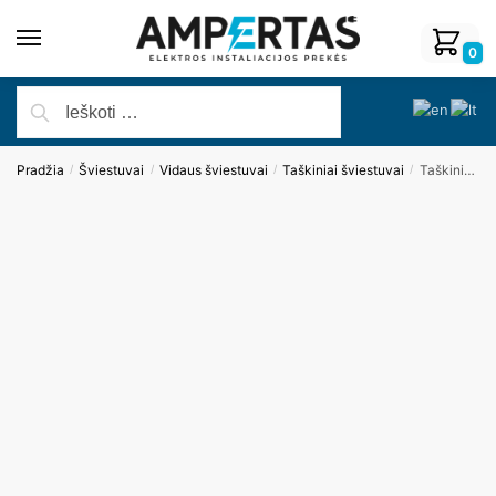
0
Pradžia
Šviestuvai
Vidaus šviestuvai
Taškiniai šviestuvai
Taškinis šviestuvas BELLATRIX H0116
/
/
/
/