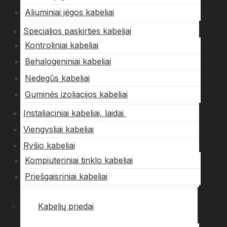
Aliuminiai jėgos kabeliai
Specialios paskirties kabeliai
Kontroliniai kabeliai
Behalogeniniai kabeliai
Nedegūs kabeliai
Guminės izoliacijos kabeliai
Instaliaciniai kabeliai, laidai
Viengysliai kabeliai
Ryšio kabeliai
Kompiuteriniai tinklo kabeliai
Priešgaisriniai kabeliai
Kabelių priedai