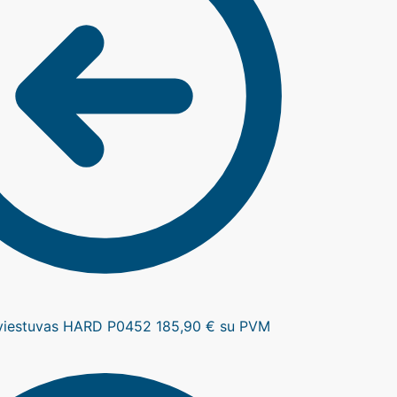
viestuvas HARD P0452
185,90
€
su PVM