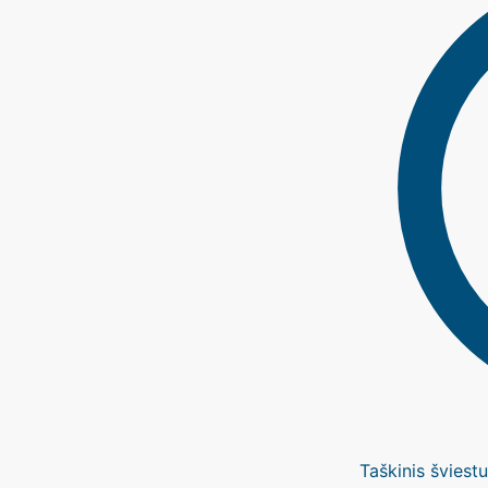
Taškinis švies