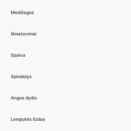
Medžiagos
Išmatavimai
Spalva
Spindulys
Angos dydis
Lemputės lizdas