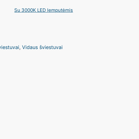
Su 3000K LED lemputėmis
viestuvai
,
Vidaus šviestuvai