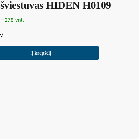
s šviestuvas HIDEN H0109
 - 278 vnt.
VM
Į krepšelį