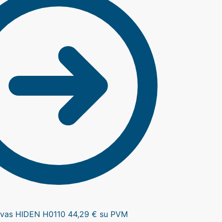
tuvas HIDEN H0110
44,29
€
su PVM