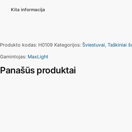
Kita informacija
Produkto kodas:
H0109
Kategorijos:
Šviestuvai
,
Taškiniai š
Gamintojas:
MaxLight
Panašūs produktai