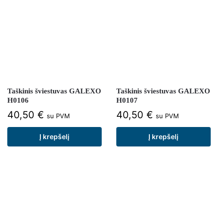
Taškinis šviestuvas GALEXO
Taškinis šviestuvas GALEXO
H0106
H0107
40,50
€
40,50
€
su PVM
su PVM
Į krepšelį
Į krepšelį