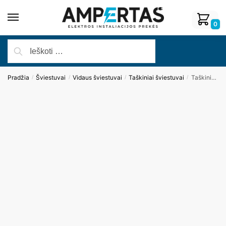
0
Pradžia
Šviestuvai
Vidaus šviestuvai
Taškiniai šviestuvai
Taškinis šviestuvas GALEXO H0106
/
/
/
/