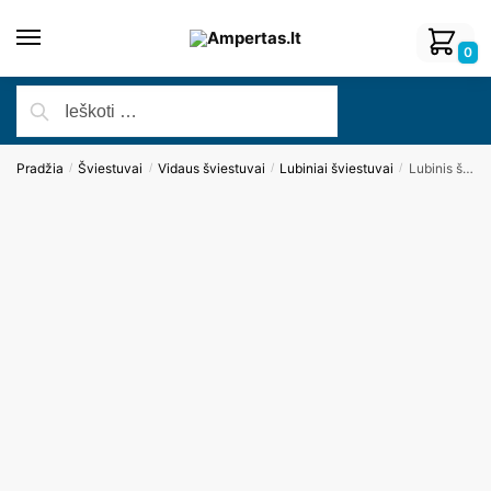
0
Pradžia
Šviestuvai
Vidaus šviestuvai
Lubiniai šviestuvai
Lubinis šviestuvas FORM C0216
/
/
/
/