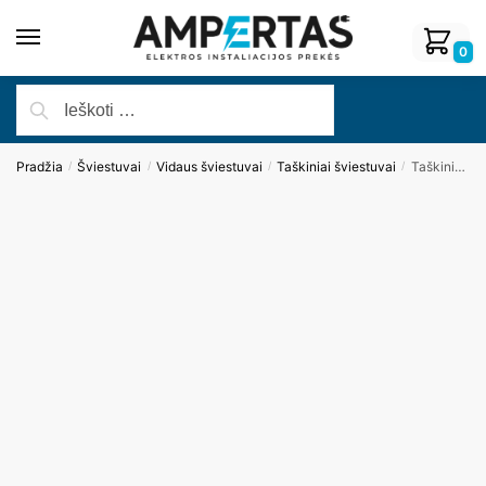
0
Pradžia
Šviestuvai
Vidaus šviestuvai
Taškiniai šviestuvai
Taškinis šviestuvas PLAZMA H0088
/
/
/
/