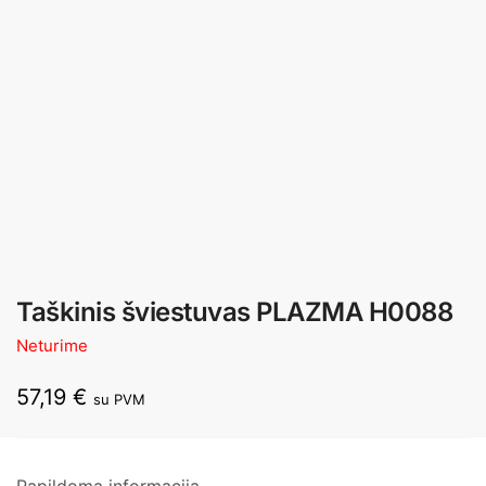
Taškinis šviestuvas PLAZMA H0088
Neturime
57,19
€
su PVM