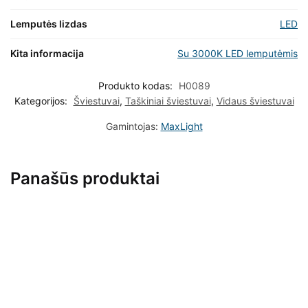
Lemputės lizdas
LED
Kita informacija
Su 3000K LED lemputėmis
Produkto kodas:
H0089
Kategorijos:
Šviestuvai
,
Taškiniai šviestuvai
,
Vidaus šviestuvai
Gamintojas:
MaxLight
Panašūs produktai