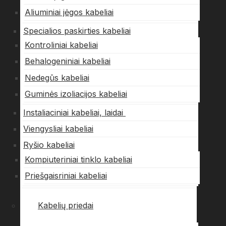
Aliuminiai jėgos kabeliai
Specialios paskirties kabeliai
Kontroliniai kabeliai
Behalogeniniai kabeliai
Nedegūs kabeliai
Guminės izoliacijos kabeliai
Instaliaciniai kabeliai, laidai
Viengysliai kabeliai
Ryšio kabeliai
Kompiuteriniai tinklo kabeliai
Priešgaisriniai kabeliai
Kabelių priedai