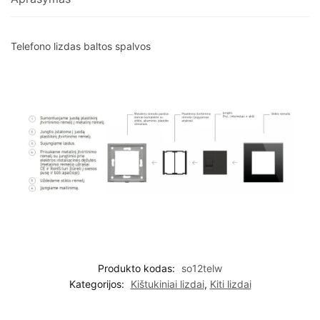
Telefono lizdas baltos spalvos
Produkto kodas:
so12telw
Kategorijos:
Kištukiniai lizdai
,
Kiti lizdai