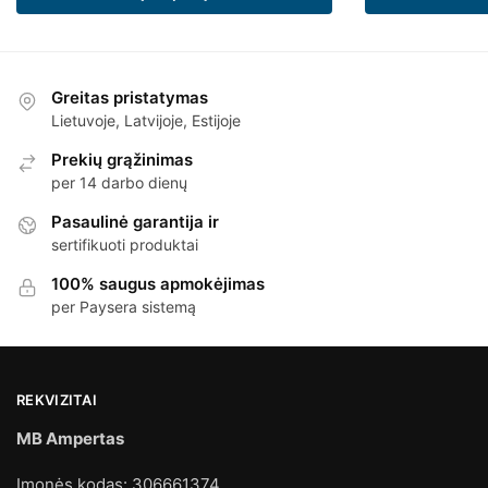
Greitas pristatymas
Lietuvoje, Latvijoje, Estijoje
Prekių grąžinimas
per 14 darbo dienų
Pasaulinė garantija ir
sertifikuoti produktai
100% saugus apmokėjimas
per Paysera sistemą
REKVIZITAI
MB Ampertas
Įmonės kodas: 306661374