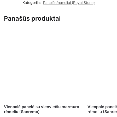
Kategorija:
Panelės/rėmeliai (Royal Stone)
Panašūs produktai
Vienpolė panelė su vienviečiu marmuro
Vienpolė panel
rėmeliu (Sanremo)
rėmeliu (Sanre