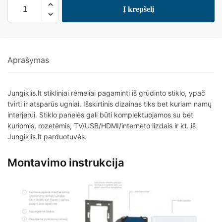
Į krepšelį
Aprašymas
Jungiklis.lt stikliniai rėmeliai pagaminti iš grūdinto stiklo, ypač
tvirti ir atsparūs ugniai. Išskirtinis dizainas tiks bet kuriam namų
interjerui. Stiklo panelės gali būti komplektuojamos su bet
kuriomis, rozetėmis, TV/USB/HDMI/interneto lizdais ir kt. iš
Jungiklis.lt parduotuvės.
Montavimo instrukcija