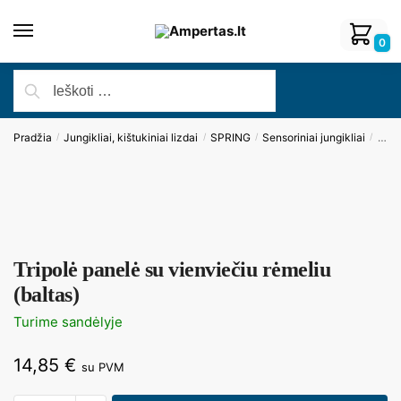
0
Pradžia
Jungikliai, kištukiniai lizdai
SPRING
Sensoriniai jungikliai
Trip
/
/
/
/
Tripolė panelė su vienviečiu rėmeliu
(baltas)
Turime sandėlyje
14,85
€
su PVM