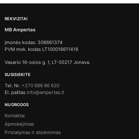
REKVIZITAI
MB Ampertas
Įmonės kodas: 306661374
PVM mok. kodas LT100016611418
Vasario 16-osios g. 1, LT-55217 Jonava.
SUSISIEKITE
Tel. Nr.
+370 686 86 620
El. paštas
info@ampertas.lt
NUORODOS
Kontaktai
Apmokėjimas
Pristatymas ir atsiėmimas