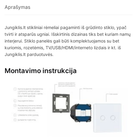
Aprašymas
Jungiklis.lt stikliniai rėmeliai pagaminti iš grūdinto stiklo, ypač
tvirti ir atsparūs ugniai. Išskirtinis dizainas tiks bet kuriam namų
interjerui. Stiklo panelės gali būti komplektuojamos su bet
kuriomis, rozetėmis, TV/USB/HDMI/interneto lizdais ir kt. iš
Jungiklis.lt parduotuvės.
Montavimo instrukcija