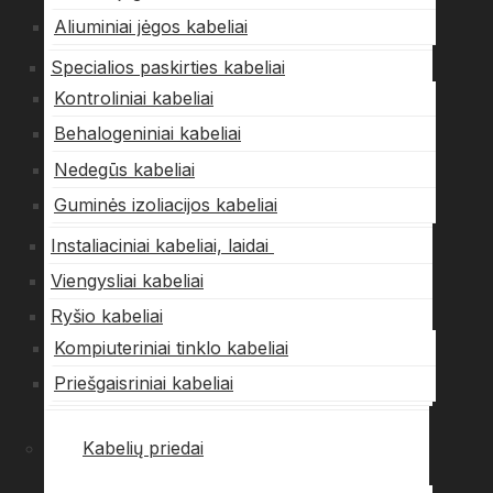
Aliuminiai jėgos kabeliai
Specialios paskirties kabeliai
Kontroliniai kabeliai
Behalogeniniai kabeliai
Nedegūs kabeliai
Guminės izoliacijos kabeliai
Instaliaciniai kabeliai, laidai
Viengysliai kabeliai
Ryšio kabeliai
Kompiuteriniai tinklo kabeliai
Priešgaisriniai kabeliai
Kabelių priedai