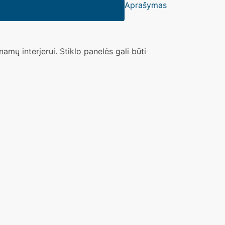
Aprašymas
 namų interjerui. Stiklo panelės gali būti