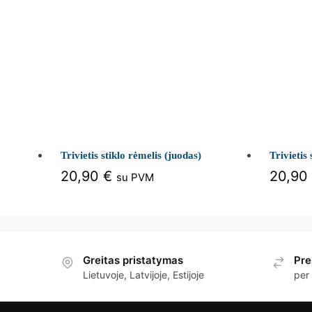
Trivietis stiklo rėmelis (juodas)
Trivietis 
20,90
€
20,90
su PVM
Greitas pristatymas
Pre
Lietuvoje, Latvijoje, Estijoje
per