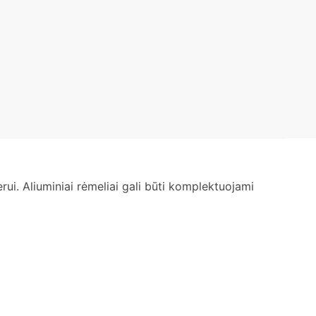
jerui. Aliuminiai rėmeliai gali būti komplektuojami