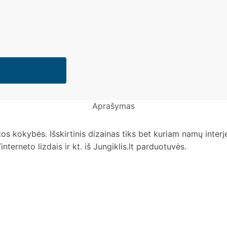
Aprašymas
kštos kokybės. Išskirtinis dizainas tiks bet kuriam namų inter
nterneto lizdais ir kt. iš Jungiklis.lt parduotuvės.