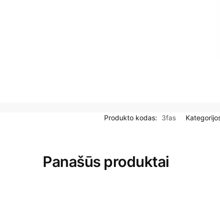
Produkto kodas:
3fas
Kategorijo
Panašūs produktai