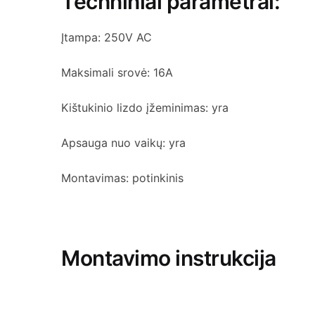
Techniniai parametrai:
Įtampa: 250V AC
Maksimali srovė: 16A
Kištukinio lizdo įžeminimas: yra
Apsauga nuo vaikų: yra
Montavimas: potinkinis
Montavimo instrukcija