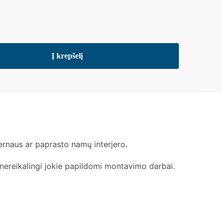
Į krepšelį
odernaus ar paprasto namų interjero.
nereikalingi jokie papildomi montavimo darbai.