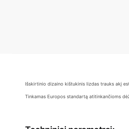
Išskirtinio dizaino kištukinis lizdas trauks akį 
Tinkamas Europos standartą atitinkančioms dėžu