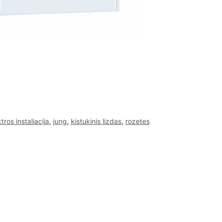
tros instaliacija
,
jung
,
kistukinis lizdas
,
rozetes