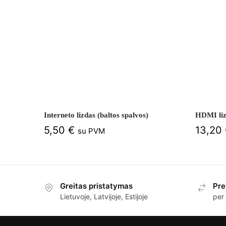
Interneto lizdas (baltos spalvos)
HDMI lizd
5,50
€
13,20
su PVM
Greitas pristatymas
Pre
Lietuvoje, Latvijoje, Estijoje
per