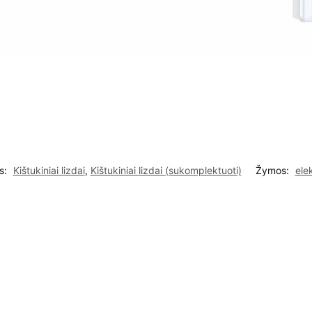
s:
Kištukiniai lizdai
,
Kištukiniai lizdai (sukomplektuoti)
Žymos:
elek