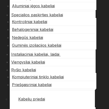
Aliuminiai jėgos kabeliai
Specialios paskirties kabeliai
Kontroliniai kabeliai
Behalogeniniai kabeliai
Nedegūs kabeliai
Guminės izoliacijos kabeliai
Instaliaciniai kabeliai, laidai
Viengysliai kabeliai
Ryšio kabeliai
Kompiuteriniai tinklo kabeliai
Priešgaisriniai kabeliai
Kabelių priedai