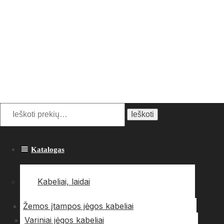
Ieškoti
Katalogas
Kabeliai, laidai
Žemos įtampos jėgos kabeliai
Variniai jėgos kabeliai