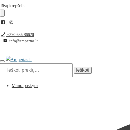
Jūsų krepšelis
+370 686 86620
info@ampertas.lt
Ieškoti
Mano paskyra