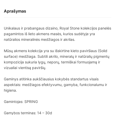
Aprašymas
Unikalaus ir prabangaus dizaino, Royal Stone kolekcijos panelės
pagamintos iš lieto akmens masės, kurios sudėtyje yra
natūralios mineralinės medžiagos ir akrilas.
Mūsų akmens kolekcija yra su išskirtine kieto paviršiaus (Solid
surface) medžiaga. Subtili akrilo, mineralų ir natūralių pigmentų
kompozicija sukuria lygų, neporų, termiškai formuojamą ir
vizualiai vientisą paviršių.
Gaminys atitinka aukščiausius kokybės standartus visais
aspektais: medžiagos efektyvumu, gamyba, funkcionalumu ir
higiena.
Gamintojas: SPRING
Gamybos terminas: 14 – 30d